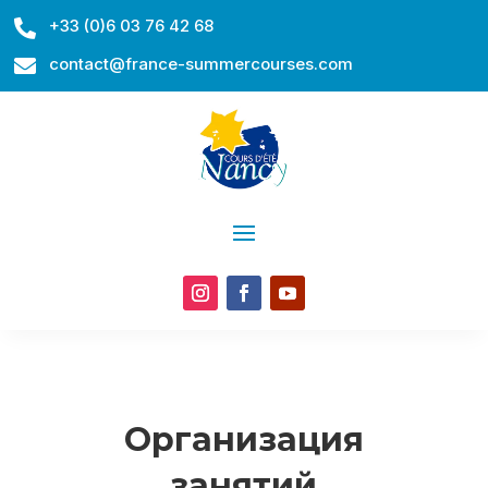
+33 (0)6 03 76 42 68

contact@france-summercourses.com

Организация
занятий