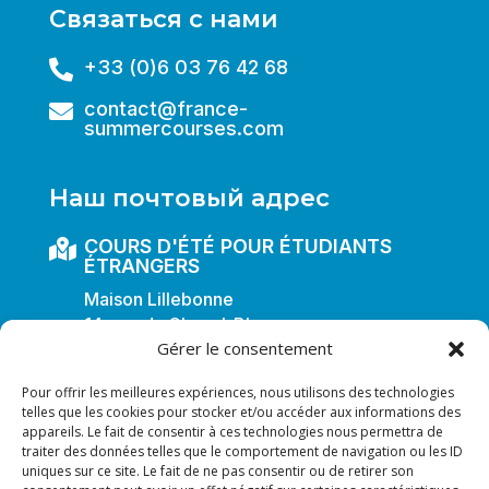
Связаться с нами
+33 (0)6 03 76 42 68

contact@france-

summercourses.com
Наш почтовый адрес
COURS D'ÉTÉ POUR ÉTUDIANTS

ÉTRANGERS
Maison Lillebonne
14, rue du Cheval-Blanc
Gérer le consentement
F-54000 NANCY
FRANCE
Pour offrir les meilleures expériences, nous utilisons des technologies
telles que les cookies pour stocker et/ou accéder aux informations des
appareils. Le fait de consentir à ces technologies nous permettra de
traiter des données telles que le comportement de navigation ou les ID
uniques sur ce site. Le fait de ne pas consentir ou de retirer son
Все права защищены © 2025