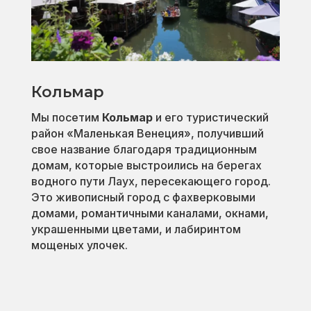
Кольмар
Мы посетим
Кольмар
и его туристический
район «Маленькая Венеция», получивший
свое название благодаря традиционным
домам, которые выстроились на берегах
водного пути Лаух, пересекающего город.
Это живописный город с фахверковыми
домами, романтичными каналами, окнами,
украшенными цветами, и лабиринтом
мощеных улочек.