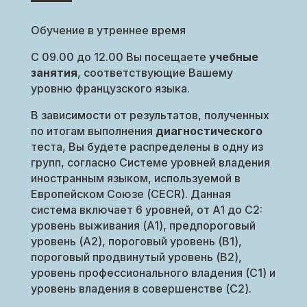
Обучение в утреннее время
С 09.00 до 12.00 Вы посещаете
учебные
занятия
, соответствующие Вашему
уровню французского языка.
В зависимости от результатов, полученных
по итогам выполнения
диагностического
теста, Вы будете распределены в одну из
групп, согласно Системе уровней владения
иностранным языком, используемой в
Европейском Союзе (CECR). Данная
система включает 6 уровней, от A1 до C2:
уровень выживания (A1), предпороговый
уровень (A2), пороговый уровень (B1),
пороговый продвинутый уровень (B2),
уровень профессионального владения (C1) и
уровень владения в совершенстве (C2).